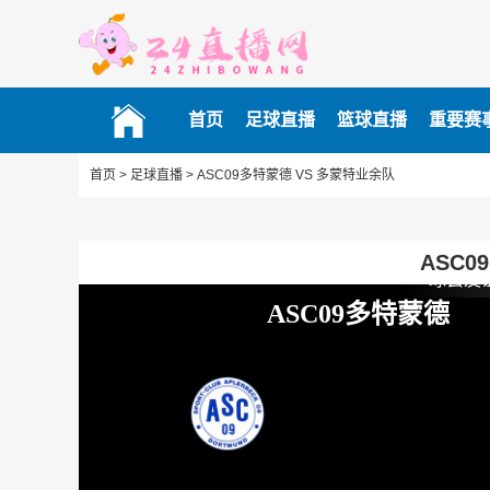
首页
足球直播
篮球直播
重要赛
首页 >
足球直播 >
ASC09多特蒙德 VS 多蒙特业余队
ASC0
球会友
ASC09多特蒙德