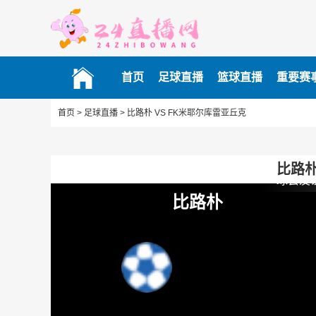
首页
足球直播
篮球直播
重要赛
首页 >
足球直播 >
比路朴 VS FK米耶尔库雷亚丘克
比路朴
球会友
比路朴