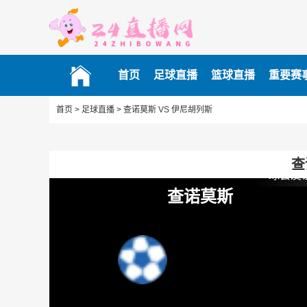
首页
足球直播
篮球直播
重要赛
首页 >
足球直播 >
查诺莫斯 VS 伊尼胡列斯
查
球会友
查诺莫斯