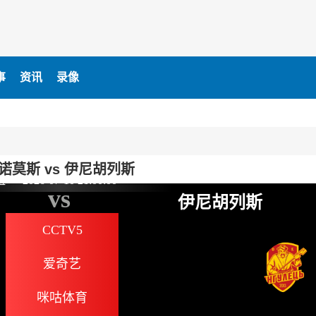
事
资讯
录像
诺莫斯 vs 伊尼胡列斯
谊
2026-07-10 21:00:00
vs
伊尼胡列斯
CCTV5
爱奇艺
咪咕体育