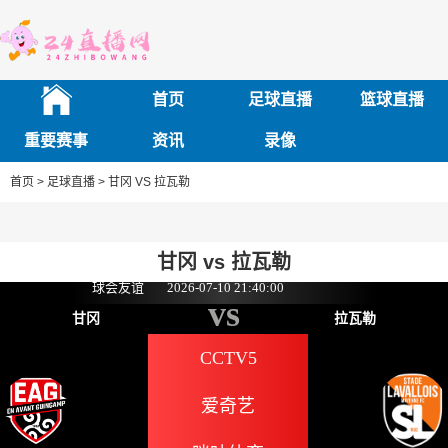
首页
足球直播
篮球直播
重要赛事
资讯
录像
首页 >
足球直播 >
甘冈 VS 拉瓦勒
甘冈 vs 拉瓦勒
球会友谊
2026-07-10 21:40:00
vs
甘冈
拉瓦勒
CCTV5
爱奇艺