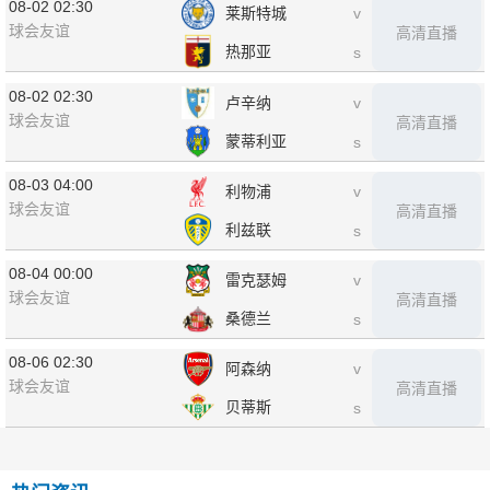
08-02 02:30
莱斯特城
v
球会友谊
高清直播
热那亚
s
08-02 02:30
卢辛纳
v
球会友谊
高清直播
蒙蒂利亚
s
08-03 04:00
利物浦
v
球会友谊
高清直播
利兹联
s
08-04 00:00
雷克瑟姆
v
球会友谊
高清直播
桑德兰
s
08-06 02:30
阿森纳
v
球会友谊
高清直播
贝蒂斯
s