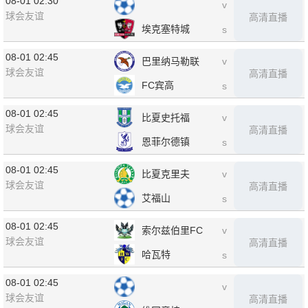
08-01 02:30
v
球会友谊
高清直播
埃克塞特城
s
08-01 02:45
巴里纳马勒联
v
球会友谊
高清直播
FC宾高
s
08-01 02:45
比夏史托福
v
球会友谊
高清直播
恩菲尔德镇
s
08-01 02:45
比夏克里夫
v
球会友谊
高清直播
艾福山
s
08-01 02:45
索尔兹伯里FC
v
球会友谊
高清直播
哈瓦特
s
08-01 02:45
v
球会友谊
高清直播