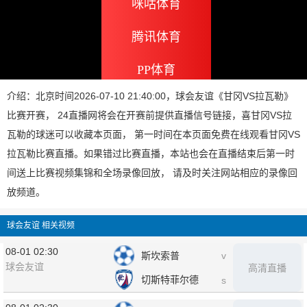
咪咕体育
腾讯体育
PP体育
介绍：北京时间2026-07-10 21:40:00，球会友谊《甘冈VS拉瓦勒》
比赛开赛， 24直播网将会在开赛前提供直播信号链接，喜甘冈VS拉
瓦勒的球迷可以收藏本页面， 第一时间在本页面免费在线观看甘冈VS
拉瓦勒比赛直播。如果错过比赛直播，本站也会在直播结束后第一时
间送上比赛视频集锦和全场录像回放， 请及时关注网站相应的录像回
放频道。
球会友谊 相关视频
08-01 02:30
斯坎索普
v
球会友谊
高清直播
切斯特菲尔德
s