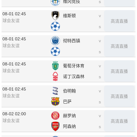
维冈竞技
s
08-01 02:45
维斯顿
v
球会友谊
高清直播
s
08-01 02:45
彻特西镇
v
球会友谊
高清直播
s
08-01 02:45
葡萄牙体育
v
球会友谊
高清直播
诺丁汉森林
s
08-01 02:45
伯明翰
v
球会友谊
高清直播
巴萨
s
08-02 02:00
赫罗纳
v
球会友谊
高清直播
阿森纳
s