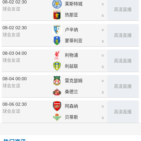
08-02 02:30
莱斯特城
v
球会友谊
高清直播
热那亚
s
08-02 02:30
卢辛纳
v
球会友谊
高清直播
蒙蒂利亚
s
08-03 04:00
利物浦
v
球会友谊
高清直播
利兹联
s
08-04 00:00
雷克瑟姆
v
球会友谊
高清直播
桑德兰
s
08-06 02:30
阿森纳
v
球会友谊
高清直播
贝蒂斯
s