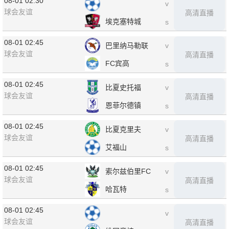
08-01 02:30
v
球会友谊
高清直播
埃克塞特城
s
08-01 02:45
巴里纳马勒联
v
球会友谊
高清直播
FC宾高
s
08-01 02:45
比夏史托福
v
球会友谊
高清直播
恩菲尔德镇
s
08-01 02:45
比夏克里夫
v
球会友谊
高清直播
艾福山
s
08-01 02:45
索尔兹伯里FC
v
球会友谊
高清直播
哈瓦特
s
08-01 02:45
v
球会友谊
高清直播