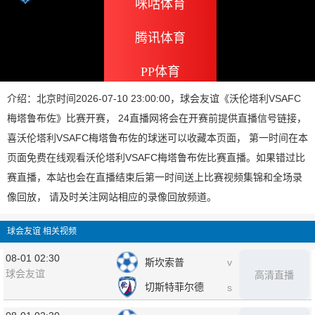
咪咕体育
腾讯体育
PP体育
介绍：北京时间2026-07-10 23:00:00，球会友谊《沃伦塔利VSAFC
梅塔鲁布佐》比赛开赛， 24直播网将会在开赛前提供直播信号链接，
喜沃伦塔利VSAFC梅塔鲁布佐的球迷可以收藏本页面， 第一时间在本
页面免费在线观看沃伦塔利VSAFC梅塔鲁布佐比赛直播。如果错过比
赛直播，本站也会在直播结束后第一时间送上比赛视频集锦和全场录
像回放， 请及时关注网站相应的录像回放频道。
球会友谊 相关视频
08-01 02:30
斯坎索普
v
球会友谊
高清直播
切斯特菲尔德
s