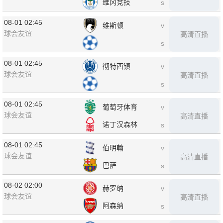
维冈竞技
s
08-01 02:45
维斯顿
v
球会友谊
高清直播
s
08-01 02:45
彻特西镇
v
球会友谊
高清直播
s
08-01 02:45
葡萄牙体育
v
球会友谊
高清直播
诺丁汉森林
s
08-01 02:45
伯明翰
v
球会友谊
高清直播
巴萨
s
08-02 02:00
赫罗纳
v
球会友谊
高清直播
阿森纳
s