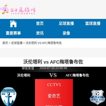
首页
足球直播
篮球直播
重要赛事
资讯
录像
首页 >
足球直播 >
沃伦塔利 VS AFC梅塔鲁布佐
沃伦塔利 vs AFC梅塔鲁布佐
球会友谊
2026-07-10 23:00:00
vs
沃伦塔利
AFC梅塔鲁布佐
CCTV5
爱奇艺