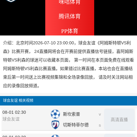
咪咕体育
腾讯体育
PP体育
介绍：北京时间2026-07-10 23:00:00，球会友谊《阿姆斯特顿VS利
森》比赛开赛， 24直播网将会在开赛前提供直播信号链接，喜阿姆斯
特顿VS利森的球迷可以收藏本页面， 第一时间在本页面免费在线观看
阿姆斯特顿VS利森比赛直播。如果错过比赛直播，本站也会在直播结
束后第一时间送上比赛视频集锦和全场录像回放， 请及时关注网站相
应的录像回放频道。
球会友谊 相关视频
08-01 02:30
斯坎索普
v
球会友谊
高清直播
切斯特菲尔德
s