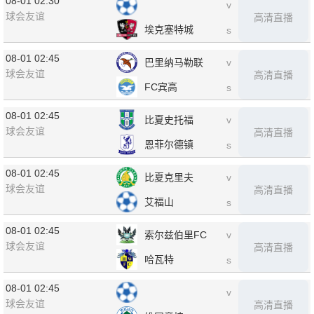
08-01 02:30
v
球会友谊
高清直播
埃克塞特城
s
08-01 02:45
巴里纳马勒联
v
球会友谊
高清直播
FC宾高
s
08-01 02:45
比夏史托福
v
球会友谊
高清直播
恩菲尔德镇
s
08-01 02:45
比夏克里夫
v
球会友谊
高清直播
艾福山
s
08-01 02:45
索尔兹伯里FC
v
球会友谊
高清直播
哈瓦特
s
08-01 02:45
v
球会友谊
高清直播