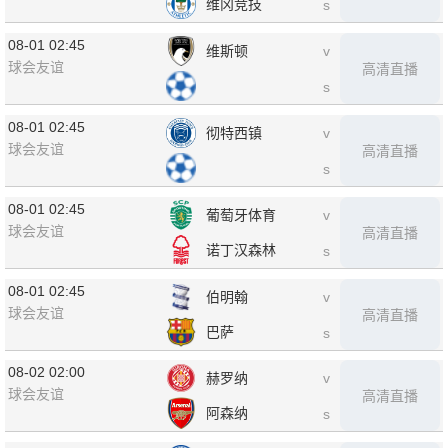
维冈竞技
s
08-01 02:45
维斯顿
v
球会友谊
高清直播
s
08-01 02:45
彻特西镇
v
球会友谊
高清直播
s
08-01 02:45
葡萄牙体育
v
球会友谊
高清直播
诺丁汉森林
s
08-01 02:45
伯明翰
v
球会友谊
高清直播
巴萨
s
08-02 02:00
赫罗纳
v
球会友谊
高清直播
阿森纳
s