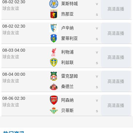
08-02 02:30
莱斯特城
v
球会友谊
高清直播
热那亚
s
08-02 02:30
卢辛纳
v
球会友谊
高清直播
蒙蒂利亚
s
08-03 04:00
利物浦
v
球会友谊
高清直播
利兹联
s
08-04 00:00
雷克瑟姆
v
球会友谊
高清直播
桑德兰
s
08-06 02:30
阿森纳
v
球会友谊
高清直播
贝蒂斯
s