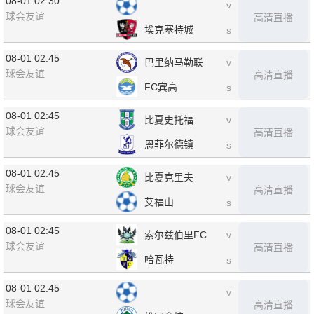
08-01 02:30
v
球会友谊
高清直播
埃克塞特城
s
08-01 02:45
巴里纳马勒联
v
球会友谊
高清直播
FC宾高
s
08-01 02:45
比夏史托福
v
球会友谊
高清直播
恩菲尔德镇
s
08-01 02:45
比夏克里夫
v
球会友谊
高清直播
艾福山
s
08-01 02:45
索尔兹伯里FC
v
球会友谊
高清直播
哈瓦特
s
08-01 02:45
v
球会友谊
高清直播