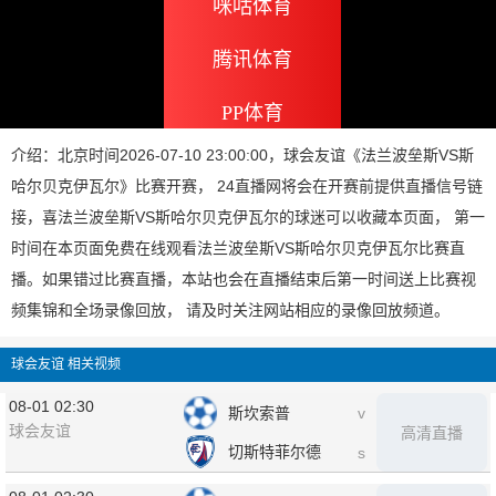
咪咕体育
腾讯体育
PP体育
介绍：北京时间2026-07-10 23:00:00，球会友谊《法兰波垒斯VS斯
哈尔贝克伊瓦尔》比赛开赛， 24直播网将会在开赛前提供直播信号链
接，喜法兰波垒斯VS斯哈尔贝克伊瓦尔的球迷可以收藏本页面， 第一
时间在本页面免费在线观看法兰波垒斯VS斯哈尔贝克伊瓦尔比赛直
播。如果错过比赛直播，本站也会在直播结束后第一时间送上比赛视
频集锦和全场录像回放， 请及时关注网站相应的录像回放频道。
球会友谊 相关视频
08-01 02:30
斯坎索普
v
球会友谊
高清直播
切斯特菲尔德
s