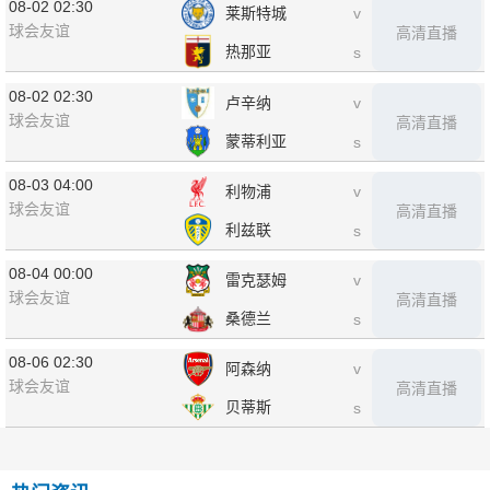
08-02 02:30
莱斯特城
v
球会友谊
高清直播
热那亚
s
08-02 02:30
卢辛纳
v
球会友谊
高清直播
蒙蒂利亚
s
08-03 04:00
利物浦
v
球会友谊
高清直播
利兹联
s
08-04 00:00
雷克瑟姆
v
球会友谊
高清直播
桑德兰
s
08-06 02:30
阿森纳
v
球会友谊
高清直播
贝蒂斯
s