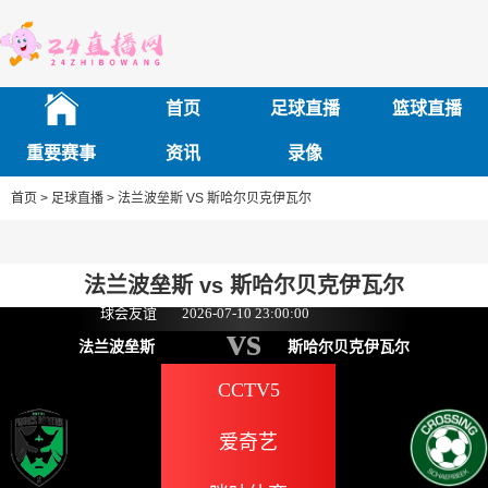
首页
足球直播
篮球直播
重要赛事
资讯
录像
首页 >
足球直播 >
法兰波垒斯 VS 斯哈尔贝克伊瓦尔
法兰波垒斯 vs 斯哈尔贝克伊瓦尔
球会友谊
2026-07-10 23:00:00
vs
法兰波垒斯
斯哈尔贝克伊瓦尔
CCTV5
爱奇艺