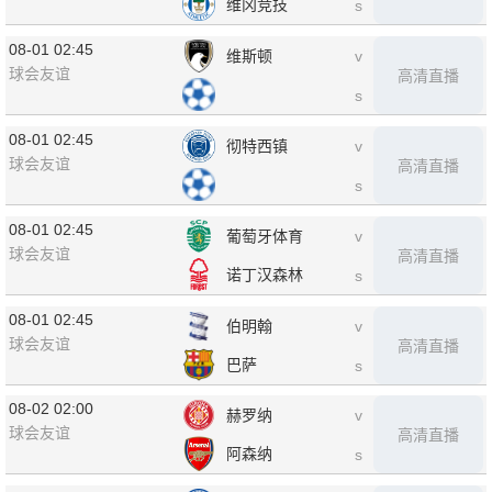
维冈竞技
s
08-01 02:45
维斯顿
v
球会友谊
高清直播
s
08-01 02:45
彻特西镇
v
球会友谊
高清直播
s
08-01 02:45
葡萄牙体育
v
球会友谊
高清直播
诺丁汉森林
s
08-01 02:45
伯明翰
v
球会友谊
高清直播
巴萨
s
08-02 02:00
赫罗纳
v
球会友谊
高清直播
阿森纳
s