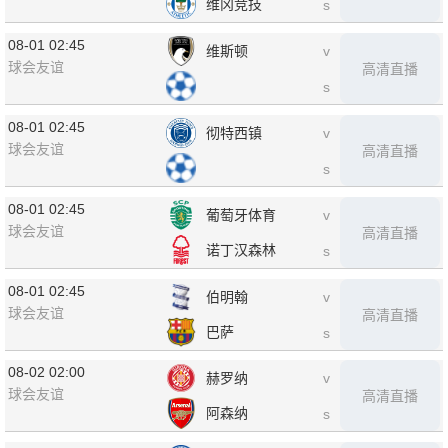
维冈竞技
s
08-01 02:45
维斯顿
v
球会友谊
高清直播
s
08-01 02:45
彻特西镇
v
球会友谊
高清直播
s
08-01 02:45
葡萄牙体育
v
球会友谊
高清直播
诺丁汉森林
s
08-01 02:45
伯明翰
v
球会友谊
高清直播
巴萨
s
08-02 02:00
赫罗纳
v
球会友谊
高清直播
阿森纳
s