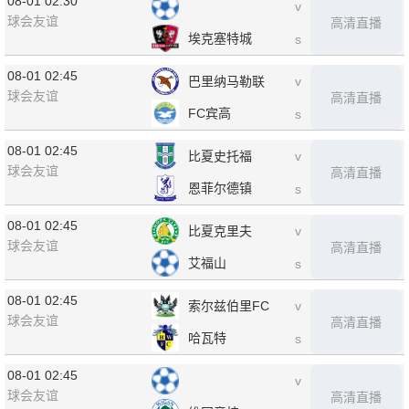
08-01 02:30
v
球会友谊
高清直播
埃克塞特城
s
08-01 02:45
巴里纳马勒联
v
球会友谊
高清直播
FC宾高
s
08-01 02:45
比夏史托福
v
球会友谊
高清直播
恩菲尔德镇
s
08-01 02:45
比夏克里夫
v
球会友谊
高清直播
艾福山
s
08-01 02:45
索尔兹伯里FC
v
球会友谊
高清直播
哈瓦特
s
08-01 02:45
v
球会友谊
高清直播