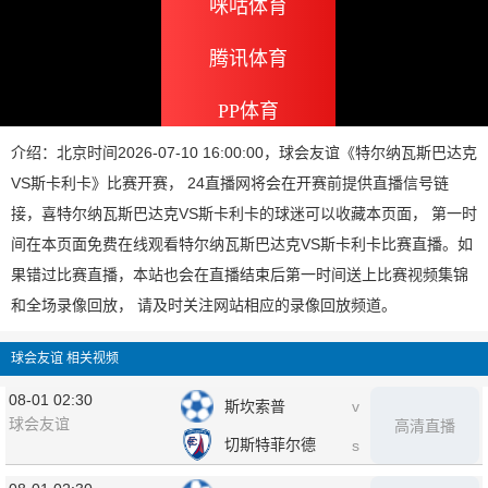
咪咕体育
腾讯体育
PP体育
介绍：北京时间2026-07-10 16:00:00，球会友谊《特尔纳瓦斯巴达克
VS斯卡利卡》比赛开赛， 24直播网将会在开赛前提供直播信号链
接，喜特尔纳瓦斯巴达克VS斯卡利卡的球迷可以收藏本页面， 第一时
间在本页面免费在线观看特尔纳瓦斯巴达克VS斯卡利卡比赛直播。如
果错过比赛直播，本站也会在直播结束后第一时间送上比赛视频集锦
和全场录像回放， 请及时关注网站相应的录像回放频道。
球会友谊 相关视频
08-01 02:30
斯坎索普
v
球会友谊
高清直播
切斯特菲尔德
s