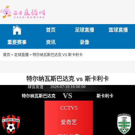
首页
足球直播
篮球直播
重要赛事
资讯
录像
首页 >
足球直播 >
特尔纳瓦斯巴达克 VS 斯卡利卡
特尔纳瓦斯巴达克 vs 斯卡利卡
球会友谊
2026-07-10 16:00:00
vs
特尔纳瓦斯巴达克
斯卡利卡
CCTV5
爱奇艺