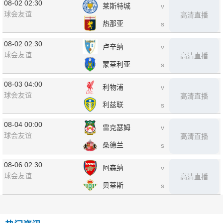
08-02 02:30
莱斯特城
v
球会友谊
高清直播
热那亚
s
08-02 02:30
卢辛纳
v
球会友谊
高清直播
蒙蒂利亚
s
08-03 04:00
利物浦
v
球会友谊
高清直播
利兹联
s
08-04 00:00
雷克瑟姆
v
球会友谊
高清直播
桑德兰
s
08-06 02:30
阿森纳
v
球会友谊
高清直播
贝蒂斯
s