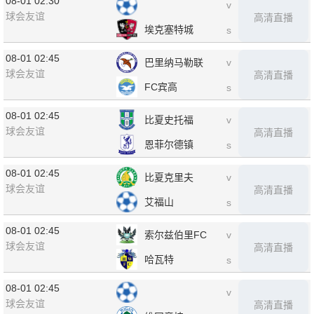
08-01 02:30
v
球会友谊
高清直播
埃克塞特城
s
08-01 02:45
巴里纳马勒联
v
球会友谊
高清直播
FC宾高
s
08-01 02:45
比夏史托福
v
球会友谊
高清直播
恩菲尔德镇
s
08-01 02:45
比夏克里夫
v
球会友谊
高清直播
艾福山
s
08-01 02:45
索尔兹伯里FC
v
球会友谊
高清直播
哈瓦特
s
08-01 02:45
v
球会友谊
高清直播