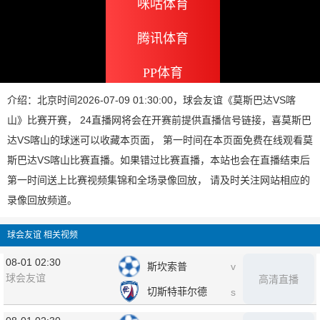
咪咕体育
腾讯体育
PP体育
介绍：北京时间2026-07-09 01:30:00，球会友谊《莫斯巴达VS喀
山》比赛开赛， 24直播网将会在开赛前提供直播信号链接，喜莫斯巴
达VS喀山的球迷可以收藏本页面， 第一时间在本页面免费在线观看莫
斯巴达VS喀山比赛直播。如果错过比赛直播，本站也会在直播结束后
第一时间送上比赛视频集锦和全场录像回放， 请及时关注网站相应的
录像回放频道。
球会友谊 相关视频
08-01 02:30
斯坎索普
v
球会友谊
高清直播
切斯特菲尔德
s