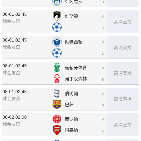
维冈竞技
s
08-01 02:45
维斯顿
v
球会友谊
高清直播
s
08-01 02:45
彻特西镇
v
球会友谊
高清直播
s
08-01 02:45
葡萄牙体育
v
球会友谊
高清直播
诺丁汉森林
s
08-01 02:45
伯明翰
v
球会友谊
高清直播
巴萨
s
08-02 02:00
赫罗纳
v
球会友谊
高清直播
阿森纳
s