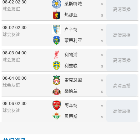
08-02 02:30
莱斯特城
v
球会友谊
高清直播
热那亚
s
08-02 02:30
卢辛纳
v
球会友谊
高清直播
蒙蒂利亚
s
08-03 04:00
利物浦
v
球会友谊
高清直播
利兹联
s
08-04 00:00
雷克瑟姆
v
球会友谊
高清直播
桑德兰
s
08-06 02:30
阿森纳
v
球会友谊
高清直播
贝蒂斯
s