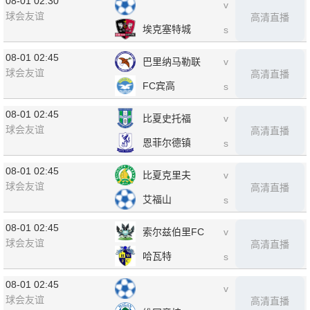
08-01 02:30
v
球会友谊
高清直播
埃克塞特城
s
08-01 02:45
巴里纳马勒联
v
球会友谊
高清直播
FC宾高
s
08-01 02:45
比夏史托福
v
球会友谊
高清直播
恩菲尔德镇
s
08-01 02:45
比夏克里夫
v
球会友谊
高清直播
艾福山
s
08-01 02:45
索尔兹伯里FC
v
球会友谊
高清直播
哈瓦特
s
08-01 02:45
v
球会友谊
高清直播