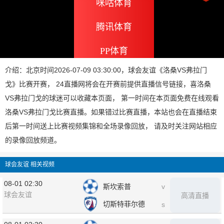
咪咕体育
腾讯体育
PP体育
介绍：北京时间2026-07-09 03:30:00，球会友谊《洛桑VS弗拉门
戈》比赛开赛， 24直播网将会在开赛前提供直播信号链接，喜洛桑
VS弗拉门戈的球迷可以收藏本页面， 第一时间在本页面免费在线观看
洛桑VS弗拉门戈比赛直播。如果错过比赛直播，本站也会在直播结束
后第一时间送上比赛视频集锦和全场录像回放， 请及时关注网站相应
的录像回放频道。
球会友谊 相关视频
08-01 02:30
斯坎索普
v
球会友谊
高清直播
切斯特菲尔德
s