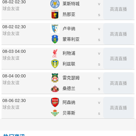
08-02 02:30
莱斯特城
v
球会友谊
高清直播
热那亚
s
08-02 02:30
卢辛纳
v
球会友谊
高清直播
蒙蒂利亚
s
08-03 04:00
利物浦
v
球会友谊
高清直播
利兹联
s
08-04 00:00
雷克瑟姆
v
球会友谊
高清直播
桑德兰
s
08-06 02:30
阿森纳
v
球会友谊
高清直播
贝蒂斯
s