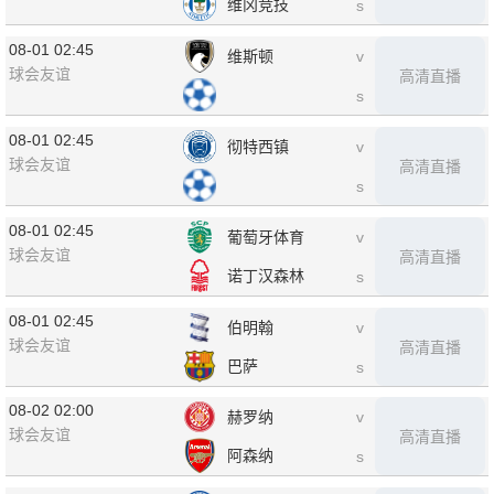
维冈竞技
s
08-01 02:45
维斯顿
v
球会友谊
高清直播
s
08-01 02:45
彻特西镇
v
球会友谊
高清直播
s
08-01 02:45
葡萄牙体育
v
球会友谊
高清直播
诺丁汉森林
s
08-01 02:45
伯明翰
v
球会友谊
高清直播
巴萨
s
08-02 02:00
赫罗纳
v
球会友谊
高清直播
阿森纳
s