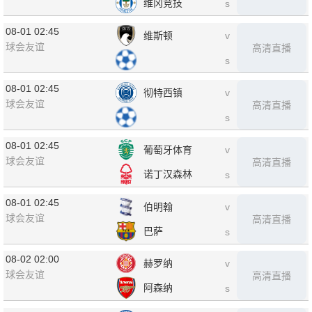
维冈竞技
s
08-01 02:45
维斯顿
v
球会友谊
高清直播
s
08-01 02:45
彻特西镇
v
球会友谊
高清直播
s
08-01 02:45
葡萄牙体育
v
球会友谊
高清直播
诺丁汉森林
s
08-01 02:45
伯明翰
v
球会友谊
高清直播
巴萨
s
08-02 02:00
赫罗纳
v
球会友谊
高清直播
阿森纳
s