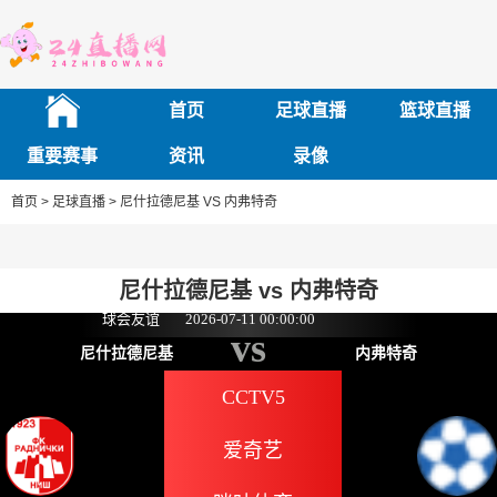
首页
足球直播
篮球直播
重要赛事
资讯
录像
首页 >
足球直播 >
尼什拉德尼基 VS 内弗特奇
尼什拉德尼基 vs 内弗特奇
球会友谊
2026-07-11 00:00:00
vs
尼什拉德尼基
内弗特奇
CCTV5
爱奇艺