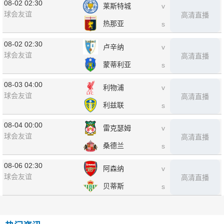
08-02 02:30
莱斯特城
v
球会友谊
高清直播
热那亚
s
08-02 02:30
卢辛纳
v
球会友谊
高清直播
蒙蒂利亚
s
08-03 04:00
利物浦
v
球会友谊
高清直播
利兹联
s
08-04 00:00
雷克瑟姆
v
球会友谊
高清直播
桑德兰
s
08-06 02:30
阿森纳
v
球会友谊
高清直播
贝蒂斯
s