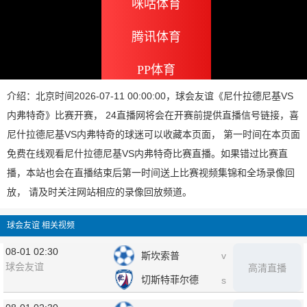
咪咕体育
腾讯体育
PP体育
介绍：北京时间2026-07-11 00:00:00，球会友谊《尼什拉德尼基VS
内弗特奇》比赛开赛， 24直播网将会在开赛前提供直播信号链接，喜
尼什拉德尼基VS内弗特奇的球迷可以收藏本页面， 第一时间在本页面
免费在线观看尼什拉德尼基VS内弗特奇比赛直播。如果错过比赛直
播，本站也会在直播结束后第一时间送上比赛视频集锦和全场录像回
放， 请及时关注网站相应的录像回放频道。
球会友谊 相关视频
08-01 02:30
斯坎索普
v
球会友谊
高清直播
切斯特菲尔德
s