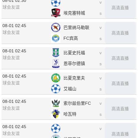
08-01 02:30
v
球会友谊
高清直播
埃克塞特城
s
08-01 02:45
巴里纳马勒联
v
球会友谊
高清直播
FC宾高
s
08-01 02:45
比夏史托福
v
球会友谊
高清直播
恩菲尔德镇
s
08-01 02:45
比夏克里夫
v
球会友谊
高清直播
艾福山
s
08-01 02:45
索尔兹伯里FC
v
球会友谊
高清直播
哈瓦特
s
08-01 02:45
v
球会友谊
高清直播