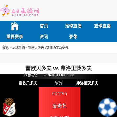
首页
足球直播
篮球直播
重要赛事
资讯
录像
首页 >
足球直播 >
雷欧贝多夫 VS 弗洛里茨多夫
雷欧贝多夫 vs 弗洛里茨多夫
球会友谊
2026-07-11 00:30:00
vs
雷欧贝多夫
弗洛里茨多夫
CCTV5
爱奇艺