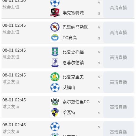
08-01 02:30
v
球会友谊
高清直播
埃克塞特城
s
08-01 02:45
巴里纳马勒联
v
球会友谊
高清直播
FC宾高
s
08-01 02:45
比夏史托福
v
球会友谊
高清直播
恩菲尔德镇
s
08-01 02:45
比夏克里夫
v
球会友谊
高清直播
艾福山
s
08-01 02:45
索尔兹伯里FC
v
球会友谊
高清直播
哈瓦特
s
08-01 02:45
v
球会友谊
高清直播