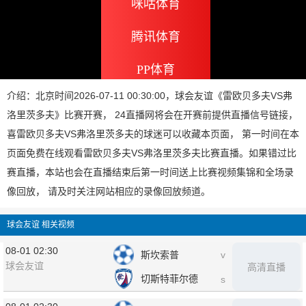
咪咕体育
腾讯体育
PP体育
介绍：北京时间2026-07-11 00:30:00，球会友谊《雷欧贝多夫VS弗
洛里茨多夫》比赛开赛， 24直播网将会在开赛前提供直播信号链接，
喜雷欧贝多夫VS弗洛里茨多夫的球迷可以收藏本页面， 第一时间在本
页面免费在线观看雷欧贝多夫VS弗洛里茨多夫比赛直播。如果错过比
赛直播，本站也会在直播结束后第一时间送上比赛视频集锦和全场录
像回放， 请及时关注网站相应的录像回放频道。
球会友谊 相关视频
08-01 02:30
斯坎索普
v
球会友谊
高清直播
切斯特菲尔德
s