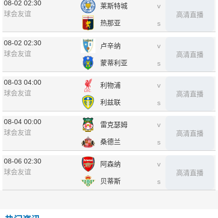
08-02 02:30
莱斯特城
v
球会友谊
高清直播
热那亚
s
08-02 02:30
卢辛纳
v
球会友谊
高清直播
蒙蒂利亚
s
08-03 04:00
利物浦
v
球会友谊
高清直播
利兹联
s
08-04 00:00
雷克瑟姆
v
球会友谊
高清直播
桑德兰
s
08-06 02:30
阿森纳
v
球会友谊
高清直播
贝蒂斯
s