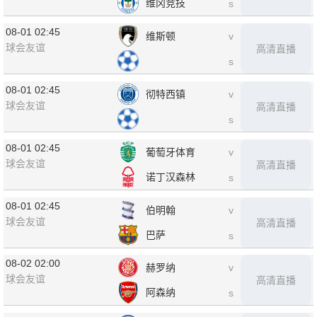
维冈竞技
s
08-01 02:45
维斯顿
v
球会友谊
高清直播
s
08-01 02:45
彻特西镇
v
球会友谊
高清直播
s
08-01 02:45
葡萄牙体育
v
球会友谊
高清直播
诺丁汉森林
s
08-01 02:45
伯明翰
v
球会友谊
高清直播
巴萨
s
08-02 02:00
赫罗纳
v
球会友谊
高清直播
阿森纳
s