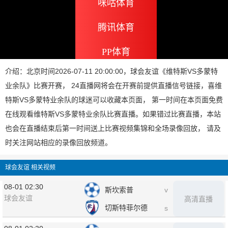
咪咕体育
腾讯体育
PP体育
介绍：北京时间2026-07-11 20:00:00，球会友谊《维特斯VS多蒙特
业余队》比赛开赛， 24直播网将会在开赛前提供直播信号链接，喜维
特斯VS多蒙特业余队的球迷可以收藏本页面， 第一时间在本页面免费
在线观看维特斯VS多蒙特业余队比赛直播。如果错过比赛直播，本站
也会在直播结束后第一时间送上比赛视频集锦和全场录像回放， 请及
时关注网站相应的录像回放频道。
球会友谊 相关视频
08-01 02:30
斯坎索普
v
球会友谊
高清直播
切斯特菲尔德
s