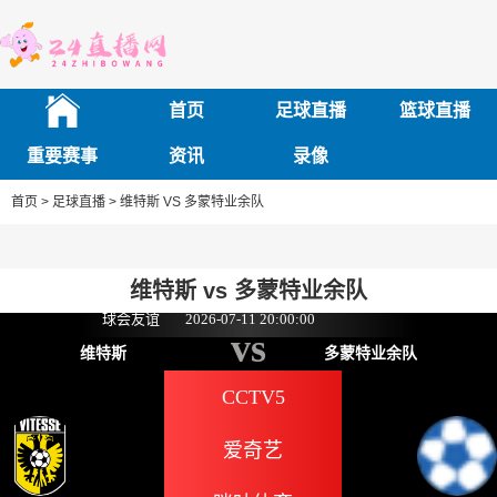
首页
足球直播
篮球直播
重要赛事
资讯
录像
首页 >
足球直播 >
维特斯 VS 多蒙特业余队
维特斯 vs 多蒙特业余队
球会友谊
2026-07-11 20:00:00
vs
维特斯
多蒙特业余队
CCTV5
爱奇艺