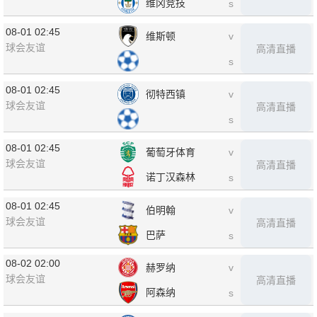
维冈竞技
s
08-01 02:45
维斯顿
v
球会友谊
高清直播
s
08-01 02:45
彻特西镇
v
球会友谊
高清直播
s
08-01 02:45
葡萄牙体育
v
球会友谊
高清直播
诺丁汉森林
s
08-01 02:45
伯明翰
v
球会友谊
高清直播
巴萨
s
08-02 02:00
赫罗纳
v
球会友谊
高清直播
阿森纳
s