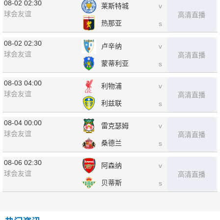
08-02 02:30
莱斯特城
v
球会友谊
高清直播
热那亚
s
08-02 02:30
卢辛纳
v
球会友谊
高清直播
蒙蒂利亚
s
08-03 04:00
利物浦
v
球会友谊
高清直播
利兹联
s
08-04 00:00
雷克瑟姆
v
球会友谊
高清直播
桑德兰
s
08-06 02:30
阿森纳
v
球会友谊
高清直播
贝蒂斯
s