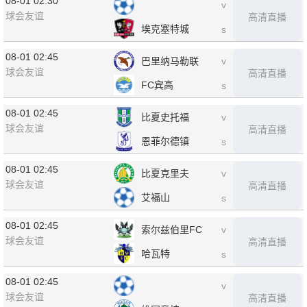
08-01 02:30
v
球会友谊
高清直播
埃克塞特城
s
08-01 02:45
巴里纳马勒联
v
球会友谊
高清直播
FC宾高
s
08-01 02:45
比夏史托福
v
球会友谊
高清直播
恩菲尔德镇
s
08-01 02:45
比夏克里夫
v
球会友谊
高清直播
艾福山
s
08-01 02:45
索尔兹伯里FC
v
球会友谊
高清直播
哈瓦特
s
08-01 02:45
v
球会友谊
高清直播