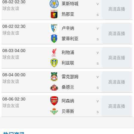
08-02 02:30
莱斯特城
v
球会友谊
高清直播
热那亚
s
08-02 02:30
卢辛纳
v
球会友谊
高清直播
蒙蒂利亚
s
08-03 04:00
利物浦
v
球会友谊
高清直播
利兹联
s
08-04 00:00
雷克瑟姆
v
球会友谊
高清直播
桑德兰
s
08-06 02:30
阿森纳
v
球会友谊
高清直播
贝蒂斯
s