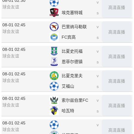
08-01 02:30
v
球会友谊
高清直播
埃克塞特城
s
08-01 02:45
巴里纳马勒联
v
球会友谊
高清直播
FC宾高
s
08-01 02:45
比夏史托福
v
球会友谊
高清直播
恩菲尔德镇
s
08-01 02:45
比夏克里夫
v
球会友谊
高清直播
艾福山
s
08-01 02:45
索尔兹伯里FC
v
球会友谊
高清直播
哈瓦特
s
08-01 02:45
v
球会友谊
高清直播