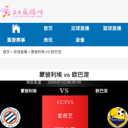
首页
足球直播
篮球直播
重要赛事
资讯
录像
首页 >
足球直播 >
蒙彼利埃 VS 欧巴涅
蒙彼利埃 vs 欧巴涅
球会友谊
2026-07-12 00:00:00
vs
蒙彼利埃
欧巴涅
CCTV5
爱奇艺