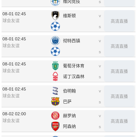
维冈竞技
s
08-01 02:45
维斯顿
v
球会友谊
高清直播
s
08-01 02:45
彻特西镇
v
球会友谊
高清直播
s
08-01 02:45
葡萄牙体育
v
球会友谊
高清直播
诺丁汉森林
s
08-01 02:45
伯明翰
v
球会友谊
高清直播
巴萨
s
08-02 02:00
赫罗纳
v
球会友谊
高清直播
阿森纳
s