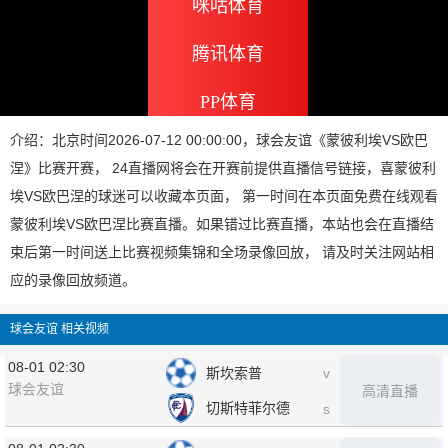
咪咕体育
腾讯体育
PP体育
介绍：北京时间2026-07-12 00:00:00，球会友谊《蒙彼利埃VS欧巴
涅》比赛开赛， 24直播网将会在开赛前提供直播信号链接，喜蒙彼利
埃VS欧巴涅的球迷可以收藏本页面， 第一时间在本页面免费在线观看
蒙彼利埃VS欧巴涅比赛直播。如果错过比赛直播，本站也会在直播结
束后第一时间送上比赛视频集锦和全场录像回放， 请及时关注网站相
应的录像回放频道。
球会友谊 相关视频
08-01 02:30
斯坎索普
v
球会友谊
高清直播
切斯特菲尔德
s