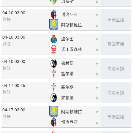
贝蒂斯
s
04-10 03:00
博洛尼亚
v
欧联
高清直播
阿斯顿维拉
s
04-10 03:00
波尔图
v
欧联
高清直播
诺丁汉森林
s
04-10 03:00
弗赖堡
v
欧联
高清直播
塞尔塔
s
04-17 00:45
塞尔塔
v
欧联
高清直播
弗赖堡
s
04-17 03:00
阿斯顿维拉
v
欧联
高清直播
博洛尼亚
s