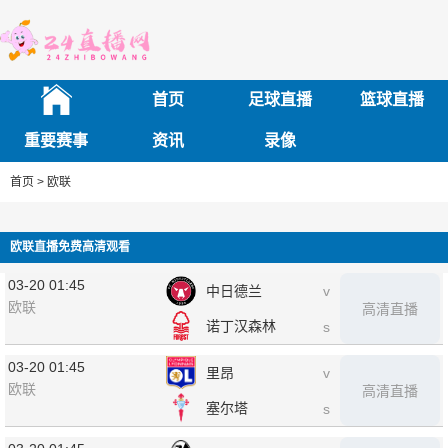
首页
足球直播
篮球直播
重要赛事
资讯
录像
首页 >
欧联
欧联直播免费高清观看
03-20 01:45
中日德兰
v
欧联
高清直播
诺丁汉森林
s
03-20 01:45
里昂
v
欧联
高清直播
塞尔塔
s