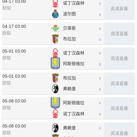
04-17 03:00
诺丁汉森林
v
欧联
高清直播
波尔图
s
04-17 03:00
贝蒂斯
v
欧联
高清直播
布拉加
s
05-01 03:00
诺丁汉森林
v
欧联
高清直播
阿斯顿维拉
s
05-01 03:00
布拉加
v
欧联
高清直播
弗赖堡
s
05-08 03:00
阿斯顿维拉
v
欧联
高清直播
诺丁汉森林
s
05-08 03:00
弗赖堡
v
欧联
高清直播