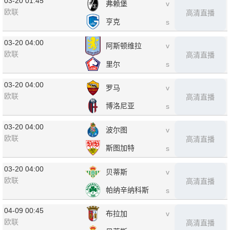
03-20 01:45
弗赖堡
v
欧联
高清直播
亨克
s
03-20 04:00
阿斯顿维拉
v
欧联
高清直播
里尔
s
03-20 04:00
罗马
v
欧联
高清直播
博洛尼亚
s
03-20 04:00
波尔图
v
欧联
高清直播
斯图加特
s
03-20 04:00
贝蒂斯
v
欧联
高清直播
帕纳辛纳科斯
s
04-09 00:45
布拉加
v
欧联
高清直播